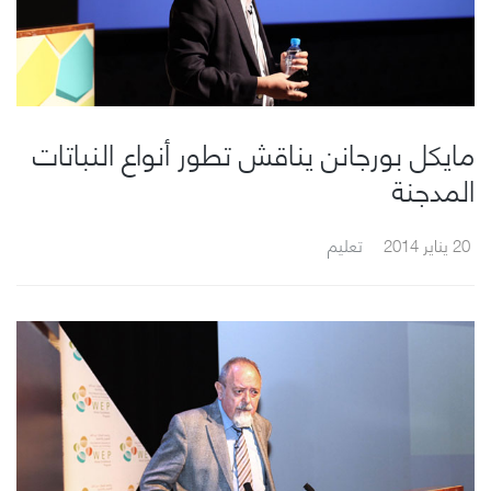
مايكل بورجانن يناقش تطور أنواع النباتات
المدجنة
20 يناير 2014
تعليم