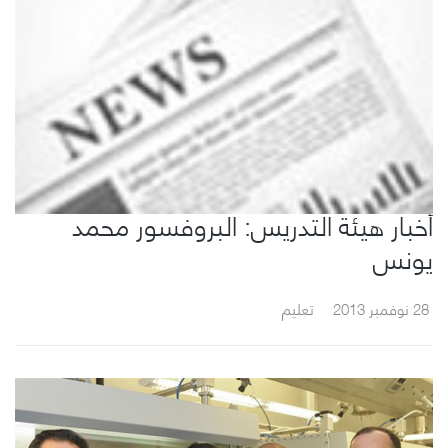
أخبار هيئة التدريس: البروفسور محمد
يونس
28 نوفمبر 2013
تعليم