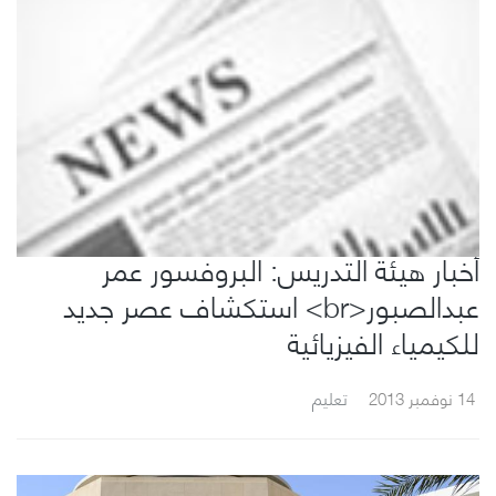
أخبار هيئة التدريس: البروفسور عمر
عبدالصبور<br> استكشاف عصر جديد
للكيمياء الفيزيائية
14 نوفمبر 2013
تعليم