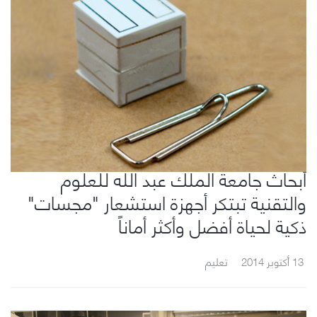
أبحاث جامعة الملك عبد الله للعلوم
والتقنية تبتكر أجهزة استشعار "مجسات"
ذكية لحياة أفضل وأكثر أماناً
13 أكتوبر 2014
تعليم