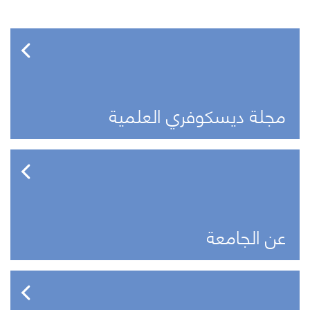
مجلة ديسكوفري العلمية
عن الجامعة