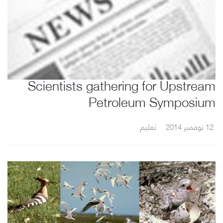
Scientists gathering for Upstream
Petroleum Symposium
12 نوفمبر 2014
تعليم