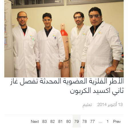
الأطر الفلزية العضوية المحدثة تفصل غاز
ثاني اكسيد الكربون
13 أكتوبر 2014
تعليم
Next
83
82
81
80
79
78
77
...
1
Prev