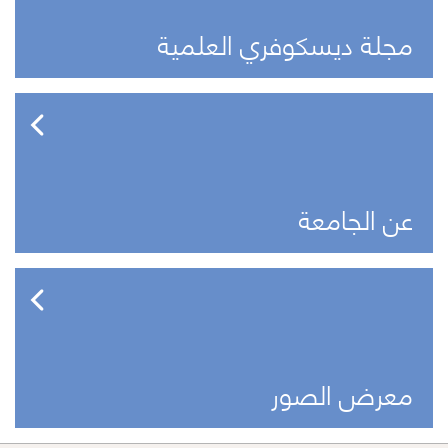
مجلة ديسكوفري العلمية
عن الجامعة
معرض الصور