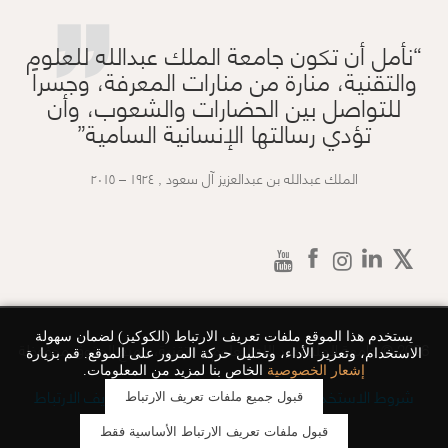
”
نأمل أن تكون جامعة الملك عبدالله للعلوم
والتقنية، منارة من منارات المعرفة، وجسراً
للتواصل بين الحضارات والشعوب، وأن
تؤدي رسالتها الإنسانية السامية
الملك عبدالله بن عبدالعزيز آل سعود , ١٩٢٤ – ٢٠١٥
يستخدم هذا الموقع ملفات تعريف الارتباط (الكوكيز) لضمان سهولة
2026 © جامعة الملك عبد الله للعلوم و التقنية، جميع الحقوق محفوظة
الاستخدام، وتعزيز الأداء، وتحليل حركة المرور على الموقع. قم بزيارة
إشعار الخصوصية
الخاص بنا لمزيد من المعلومات.
شروط الاستخدام
سياسة الخصوصية
ملفات تعريف الارتباط
قبول جميع ملفات تعريف الارتباط
تواصل معنا
قبول ملفات تعريف الارتباط الأساسية فقط