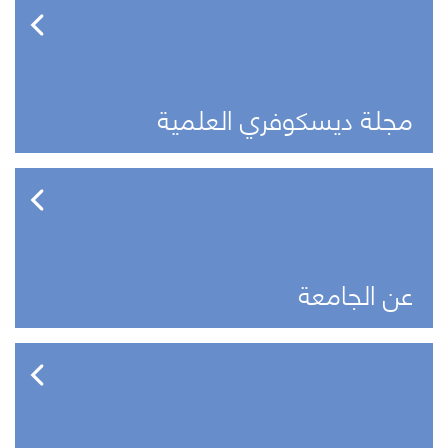
مجلة ديسكوفري العلمية
عن الجامعة