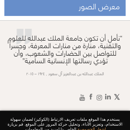
”
معرض الصور
نأمل أن تكون جامعة الملك عبدالله للعلوم
والتقنية، منارة من منارات المعرفة، وجسراً
للتواصل بين الحضارات والشعوب، وأن
تؤدي رسالتها الإنسانية السامية
الملك عبدالله بن عبدالعزيز آل سعود , ١٩٢٤ – ٢٠١٥
يستخدم هذا الموقع ملفات تعريف الارتباط (الكوكيز) لضمان سهولة
2026 © جامعة الملك عبد الله للعلوم و التقنية، جميع الحقوق محفوظة
الاستخدام، وتعزيز الأداء، وتحليل حركة المرور على الموقع. قم بزيارة
إشعار الخصوصية
الخاص بنا لمزيد من المعلومات.