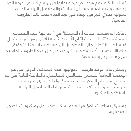
كفيلة بالتكيف مع هذه الظاهرة وتبعاتها من ارتفاع كبير في درجة الحرار
وجفاف وندرة المياه. حيث أن النباتات والمحاصيل الزراعية الحالية
ستواجه تحدي كبير في البقاء على قيد الحياة تحت تلك الظروف
القاسية.
ويؤكد البروفيسور هيرت أن المشكلة هي " مواجهة هذه التحديات
المستقبلية تتطلب زيادة إنتاج الأغذية بنسبة 50%. وهو أمر مستحيل
قياساً على انتاجنا الحالي للمحاصيل الزراعية. حيث لا يمكننا تحقيق
ذلك الا بتحسين أداء المحاصيل الزراعية في ظل هذه الظروف القاسية
من جفاف وحرارة مرتفعة".
وبشكل عام، توجد طريقتان لمواجهة هذه المشكلة. الأولى هي عبر
الهندسة الوراثية لتحسين خصائص المحاصيل. والطريقة الثانية هي عبر
تشجيع استخدام الميكروبات الطبيعية. ولذلك يجري البروفيسور
هيريبيرت هيرت أبحاثه في مجال تحسين أداء المحاصيل الزراعية
باستخدام الميكروبات.
وستتركز نشاطات المؤتمر القادم بشكل خاص على ميكروبات الجذور
الصحراوية.