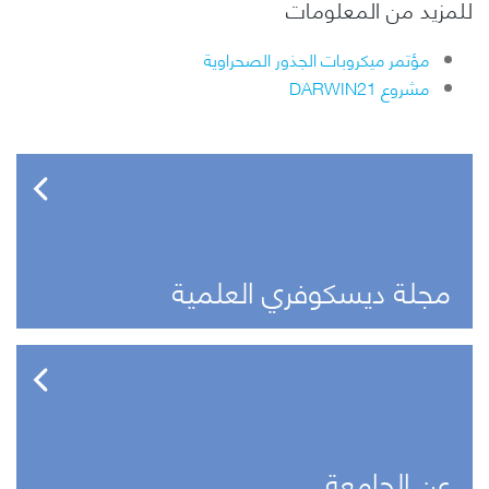
للمزيد من المعلومات
مؤتمر ميكروبات الجذور الصحراوية
مشروع DARWIN21
مجلة ديسكوفري العلمية
عن الجامعة