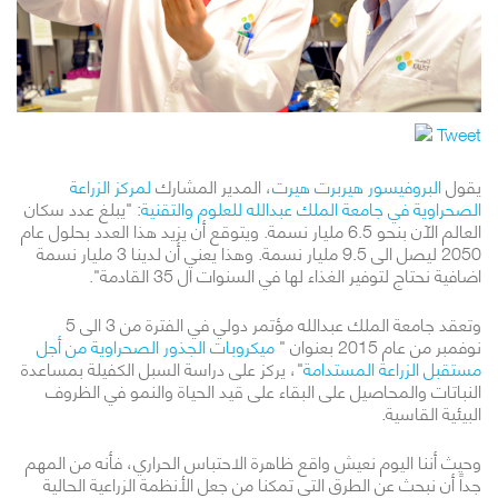
Tweet
يقول
البروفيسور هيربرت هيرت
، المدير المشارك
لمركز الزراعة
الصحراوية في جامعة الملك عبدالله للعلوم والتقنية
: "يبلغ عدد سكان
العالم الآن بنحو 6.5 مليار نسمة. ويتوقع أن يزيد هذا العدد بحلول عام
2050 ليصل الى 9.5 مليار نسمة. وهذا يعني أن لدينا 3 مليار نسمة
اضافية نحتاج لتوفير الغذاء لها في السنوات ال 35 القادمة".
وتعقد جامعة الملك عبدالله مؤتمر دولي في الفترة من 3 الى 5
نوفمبر من عام 2015 بعنوان "
ميكروبات الجذور الصحراوية من أجل
مستقبل الزراعة المستدامة
"، يركز على دراسة السبل الكفيلة بمساعدة
النباتات والمحاصيل على البقاء على قيد الحياة والنمو في الظروف
البيئية القاسية.
وحيث أننا اليوم نعيش واقع ظاهرة الاحتباس الحراري، فأنه من المهم
جداً أن نبحث عن الطرق التي تمكنا من جعل الأنظمة الزراعية الحالية