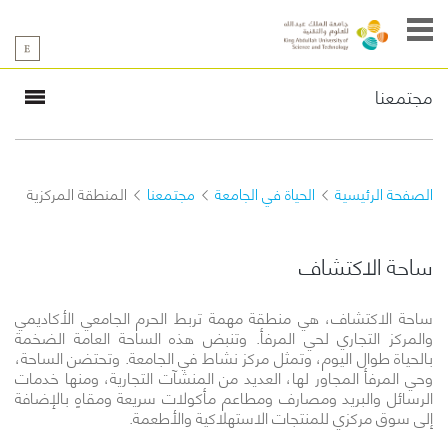
مجتمعنا
نظرة عامة
الفعاليات
السنوية
المنطقة
المركزية
الصفحة الرئيسية
الحياة في الجامعة
مجتمعنا
المنطقة المركزية
النشاطات
الاجتماعية
مدينة
العلوم
ساحة الاكتشاف
ساحة الاكتشاف، هي منطقة مهمة تربط الحرم الجامعي الأكاديمي
والمركز التجاري لحي المرفأ. وتنبض هذه الساحة العامة الضخمة
بالحياة طوال اليوم، وتمثل مركز نشاط في الجامعة. وتحتضن الساحة،
وحي المرفأ المجاور لها، العديد من المنشآت التجارية، ومنها خدمات
الرسائل والبريد ومصارف ومطاعم مأكولات سريعة ومقاهٍ بالإضافة
إلى سوق مركزي للمنتجات الاستهلاكية والأطعمة.