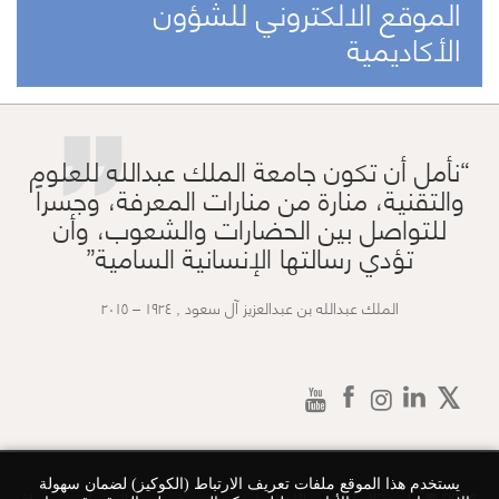
الموقع الالكتروني للشؤون
”
الأكاديمية
نأمل أن تكون جامعة الملك عبدالله للعلوم
والتقنية، منارة من منارات المعرفة، وجسراً
للتواصل بين الحضارات والشعوب، وأن
تؤدي رسالتها الإنسانية السامية
الملك عبدالله بن عبدالعزيز آل سعود , ١٩٢٤ – ٢٠١٥
يستخدم هذا الموقع ملفات تعريف الارتباط (الكوكيز) لضمان سهولة
2026 © جامعة الملك عبد الله للعلوم و التقنية، جميع الحقوق محفوظة