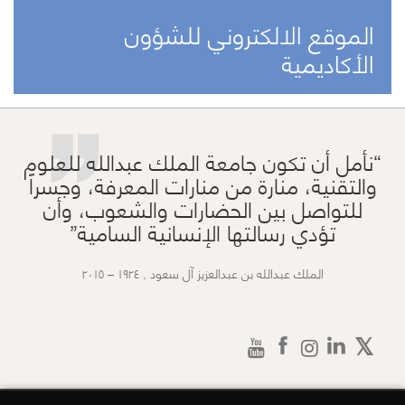
الموقع الالكتروني للشؤون
”
الأكاديمية
نأمل أن تكون جامعة الملك عبدالله للعلوم
والتقنية، منارة من منارات المعرفة، وجسراً
للتواصل بين الحضارات والشعوب، وأن
تؤدي رسالتها الإنسانية السامية
الملك عبدالله بن عبدالعزيز آل سعود , ١٩٢٤ – ٢٠١٥