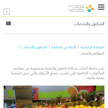
المرافق والخدمات
نظرة عامة
الترفية
والرياضة
الخدمات
الصحية
الصفحة الرئيسية
الحياة في الجامعة
المرافق والخدمات
المطاعم
والمتاجر
المطاعم والمتاجر
المواصلات
والخدمات البريدية
تزخر جامعة الملك عبدالله للعلوم والتقنية بمجموعة من مطاعم
المأكولات العالمية التي تناسب جميع الأذواق والتي جرى اختيارها
بعناية فائقة.