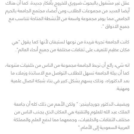
عقل غير مشغول بالبحوث ضروري للخروج بأفكار جديدة. كما أن هناك
أيضا العديد من مجموعات الطلاب ومن أعضاء مجتمع الجامعة بالحرم
الجامعي مما يوفر مجموعة واسعة من الأنشطة المتاحة تتناسب مع
جميع الاذواق ".
كانت الجامعة تجربة فريدة من نوعها لستيفان لأنها كما يقول "هي
مكان عظيم للتعرف على ثقافات مختلفة من جميع أنحاء العالم".
انه شيء رائع أن تربط الجامعة مجموعة من الناس من خلفيات متنوعة،
كما أن بيئة الجامعة تسهل للطلاب التواصل مع الاساتذة وزملاء ما
بعد الدكتوراه، وذلك يسهم بشكل كبير في بناء شبكة اتصال علمية
ومهنية.
ويضيف الدكتور جورجابينجر: " ولكن الأهم من ذلك كله أن جامعة
الملك عبد الله للعلوم والتقنية هي المكان الذي يجذب الناس من
مختلف الثقافات والخلفيات، وجمعهما معا لدفع العلم والمملكة
العربية السعودية إلى الأمام."