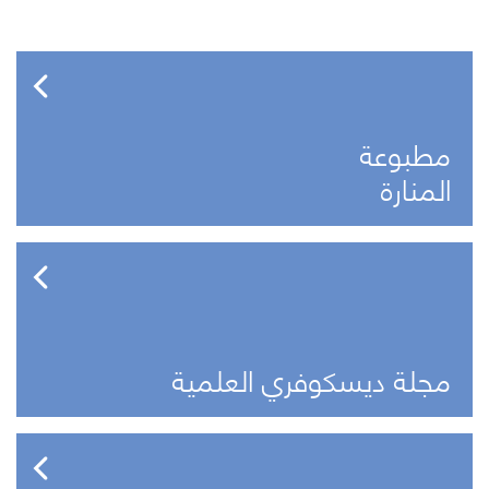
مطبوعة
المنارة
مجلة ديسكوفري العلمية