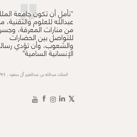
”
نأمل أن تكون جامعة المل
عبدالله للعلوم والتقنية، من
من منارات المعرفة، وجسراً
للتواصل بين الحضارات
والشعوب، وأن تؤدي رسالت
الإنسانية السامية
الملك عبدالله بن عبدالعزيز آل سعود , ١٩٢٤ – ٢٠١٥