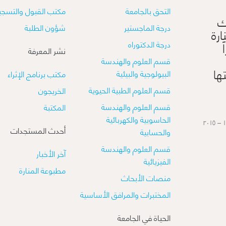
التحق بالجامعة
مكتب القبول والتسجي
ك
درجة الماجستير
شؤون الطلبة
ارة
درجة الدكتوراه
نشر المعرفة
قسم العلوم والهندسة
ها
البيولوجية والبيئية
مكتب برنامج الإثراء
قسم العلوم الطبية الحيوية
الخريجون
قسم العلوم والهندسة
المكتبة
الحاسوبية والكهربائية
أحدث المستجدات
والحسابية
قسم العلوم والهندسة
آخر الأخبار
الفيزيائية
مطبوعة المنارة
منصات الأبحاث
​​المختبرات والمرافق الأساسية
الحياة في الجامعة