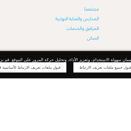
مجتمعنا
المدارس والعناية النهارية
المرافق والخدمات
السكن
مان سهولة الاستخدام، وتعزيز الأداء، وتحليل حركة المرور على الموقع. قم بز
شروط الاستخدام
سياسة الخص
بول جميع ملفات تعريف الارتباط
قبول ملفات تعريف الارتباط الأساسية 