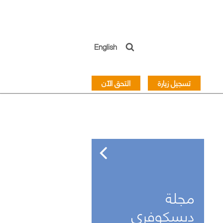
English
تسجيل زيارة
التحق الآن
مجلة
ديسكوفري