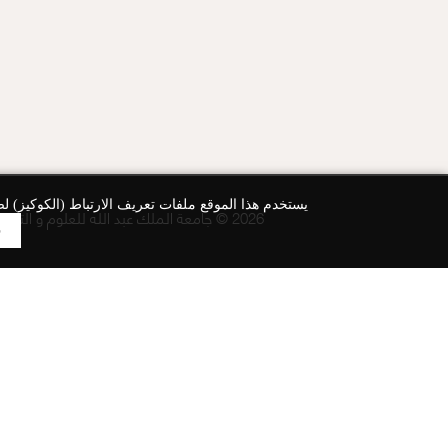
يستخدم هذا الموقع ملفات تعريف الارتباط (الكوكيز) لض
2026 © جامعة الملك عبد الله للعلوم و التقنية، جميع الحقوق محفوظة
ق