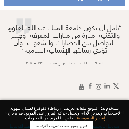
”
نأمل أن تكون جامعة الملك عبدالله للعلوم
والتقنية، منارة من منارات المعرفة، وجسراً
للتواصل بين الحضارات والشعوب، وأن
تؤدي رسالتها الإنسانية السامية
الملك عبدالله بن عبدالعزيز آل سعود , ١٩٢٤ – ٢٠١٥
يستخدم هذا الموقع ملفات تعريف الارتباط (الكوكيز) لضمان سهولة
2026 © جامعة الملك عبد الله للعلوم و التقنية، جميع الحقوق محفوظة
الاستخدام، وتعزيز الأداء، وتحليل حركة المرور على الموقع. قم بزيارة
إشعار الخصوصية
الخاص بنا لمزيد من المعلومات.
شروط الاستخدام
سياسة الخصوصية
ملفات تعريف الارتباط
قبول جميع ملفات تعريف الارتباط