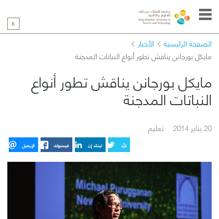
الصفحة الرئيسية
الأخبار
مايكل بورجانن يناقش تطور أنواع النباتات المدجنة
مايكل بورجانن يناقش تطور أنواع
النباتات المدجنة
20 يناير 2014
تعليم
غرِّد
لينكد إن
فيسبوك
الإيميل