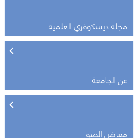
مجلة ديسكوفري العلمية
عن الجامعة
معرض الصور