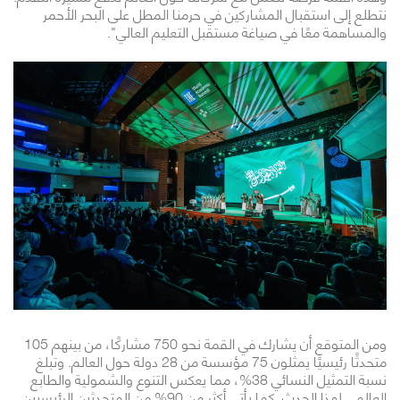
نتطلع إلى استقبال المشاركين في حرمنا المطل على البحر الأحمر
والمساهمة معًا في صياغة مستقبل التعليم العالي".
ومن المتوقع أن يشارك في القمة نحو 750 مشاركًا، من بينهم 105
متحدثًا رئيسيًا يمثلون 75 مؤسسة من 28 دولة حول العالم. وتبلغ
نسبة التمثيل النسائي 38%، مما يعكس التنوع والشمولية والطابع
العالمي لهذا الحدث. كما يأتي أكثر من 90% من المتحدثين الرئيسيين