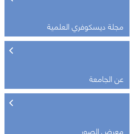
مجلة ديسكوفري العلمية
عن الجامعة
معرض الصور