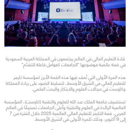
قادة التعليم العالي في العالم يجتمعون في المملكة العربية السعودية
في قمة عالمية موضوعها "الجامعات كعوامل فاعلة للتقدّم"
هذه المرة الأولى التي تُعقد فيها هذه القمة الأبرز لمؤسسة تايمز
للتعليم العالي في الشرق الأوسط، لتسليط الضوء على ريادة المملكة
وكاوست في مجالات العلوم والابتكار والبحث العلمي.
تستضيف جامعة الملك عبد الله للعلوم والتقنية (كاوست)، المؤسسة
العالمية الرائدة في العلوم والتقنية وأعلى الجامعات تصنيفًا في العالم
العربي، قمة التايمز للتعليم العالي العالمية 2025 خلال الفترة من 7
إلى 9 أكتوبر، وذلك للمرة الأولى في الشرق الأوسط.