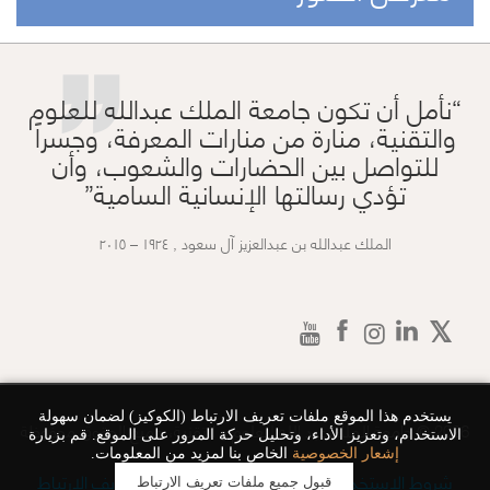
”
نأمل أن تكون جامعة الملك عبدالله للعلوم
والتقنية، منارة من منارات المعرفة، وجسراً
للتواصل بين الحضارات والشعوب، وأن
تؤدي رسالتها الإنسانية السامية
الملك عبدالله بن عبدالعزيز آل سعود , ١٩٢٤ – ٢٠١٥
يستخدم هذا الموقع ملفات تعريف الارتباط (الكوكيز) لضمان سهولة
2026 © جامعة الملك عبد الله للعلوم و التقنية، جميع الحقوق محفوظة
الاستخدام، وتعزيز الأداء، وتحليل حركة المرور على الموقع. قم بزيارة
إشعار الخصوصية
الخاص بنا لمزيد من المعلومات.
شروط الاستخدام
سياسة الخصوصية
ملفات تعريف الارتباط
قبول جميع ملفات تعريف الارتباط