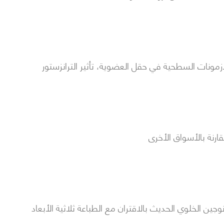
ازمونات السطحية في حقل العضوية، تأثير الترانزستور
نة بالأسواق الأخرى
وجين الخلوي الحديث بالاقتران مع الطباعة ثلاثية الأبعاد