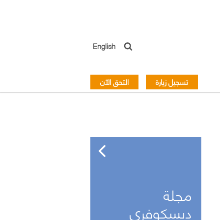
English
تسجيل زيارة
التحق الآن
مجلة
ديسكوفري