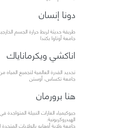
دونا إنسان
طريقة حديثة لربط حرارة الجسم الخارجية
جامعة أوتاوا بكندا
اناكشي ويكرماناياك
تحديد القدرة العالمية لتجميع المياه م
جامعة تكساس، أوستن
هنا برورمان
جيوكيمياء الغازات النبيلة المتواجدة ف
الهيدروكربونية.
جامعة ولاية أوهايو بالولايات المتحدة ا