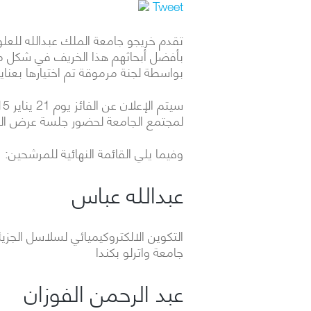
Tweet
تقدم خريجو جامعة الملك عبدالله للعلوم
بأفضل أبحاثهم هذا الخريف في شكل مل
بواسطة لجنة مرموقة تم اختيارها بعناية
لمجتمع الجامعة لحضور جلسة عرض الم
وفيما يلي القائمة النهائية للمرشحين:
عبدالله عباس
التكوين الالكتروكيميائي لسلاسل الجزيئ
جامعة واترلو بكندا
عبد الرحمن الفوزان