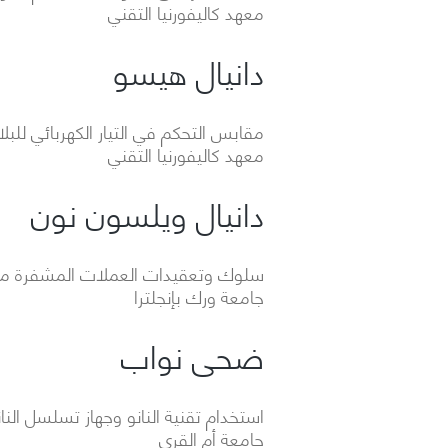
معهد كاليفورنيا التقني
دانيال هيسو
مقابس التحكم في التيار الكهربائي للبل
معهد كاليفورنيا التقني
دانيال ويلسون نون
سلوك وتعقيدات العملات المشفرة مقار
جامعة ورك بإنجلترا
ضحى نواب
استخدام تقنية النانو وجهاز تسلسل النان
جامعة أم القري