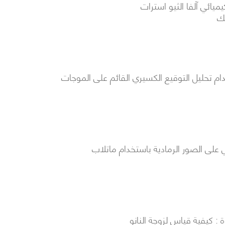
ميائي آلفا الثيو استرات
يك
ام تحليل التوقيع الكسيري القائم على الموجات
لى الصور الرمادية باستخدام ماتلاب
ة : كيفية قياس لزوجة النانو