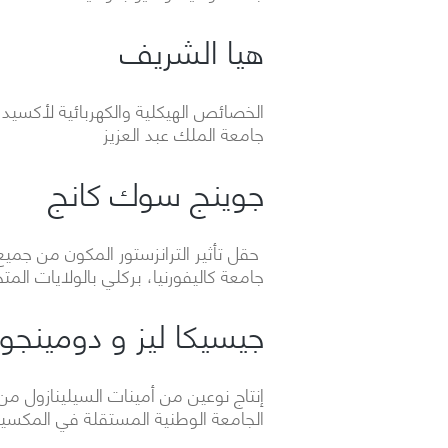
هيا الشريف
الخصائص الهيكلية والكهربائية لأكسيد الهاف
جامعة الملك عبد العزيز
جوينج سوك كانج
حقل تأثير الترانزستور المكون من جميع 
جامعة كاليفورنيا، بركلي بالولايات المتح
جيسيكا ليز و دومينجو 
إنتاج نوعين من أمينات السيلينازول من
الجامعة الوطنية المستقلة في المكس