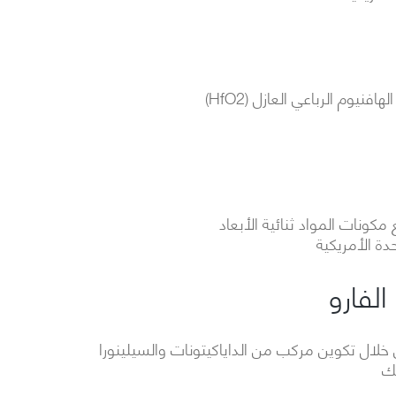
نيوم الرباعي العازل (HfO2)
مكونات المواد ثنائية الأبعاد
دة الأمريكية
الفارو
 خلال تكوين مركب من الداياكيتونات والسيلينورا
يك