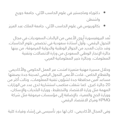
دكتوراه وماجستير في علوم الحاسب الآلي، جامعة جورج
واشنطن
بكالوريوس في علوم الحاسب الآلي، جامعة الملك عبد العزيز
تُعد البروفيسورة أروى الأعمى من الرائدات السعوديات في مجال
التحول الرقمي، وأول أستاذة سعودية في تخصص علوم الحاسبات.
وقد حازت العديد من الجوائز الوطنية والدولية المرموقة، من بينها
جائزة الإنجاز الوطني السعودي من وزارة الاتصالات وتقنية
المعلومات، وجائزة خبير المعلوماتية العربي.
وخلال مسيرة مهنية متميزة امتدت عبر العمل الحكومي والأكاديمي
والقطاع الخاص، قادت الأعمى التحول الرقمي لمدينة جدة بصفتها
مساعد أمين محافظة جدة لشؤون تقنية المعلومات، ونالت أكثر من
20 جائزة كبرى. كما شغلت مناصب استشارية لدى عدد من الوزارات
المهمة مثل وزارة الاقتصاد والتخطيط، ووزارة البلديات والإسكان،
ووزارة الحج والعمرة، بالإضافة إلى مؤسسات مرموقة مثل شركة
KPMG ومركز الاقتصاد الرقمي.
وفي المجال الأكاديمي، كان لها دور تأسيسي في إنشاء وقيادة كلية